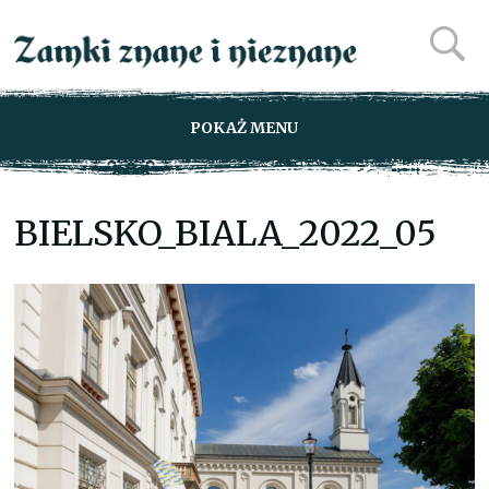
POKAŻ MENU
BIELSKO_BIALA_2022_05