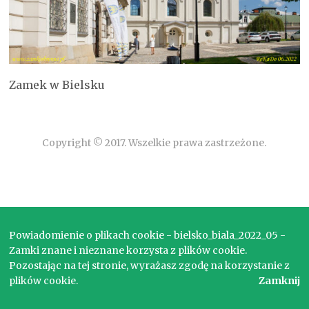
Zamek w Bielsku
Copyright © 2017. Wszelkie prawa zastrzeżone.
Powiadomienie o plikach cookie - bielsko_biala_2022_05 -
Zamki znane i nieznane korzysta z plików cookie.
Pozostając na tej stronie, wyrażasz zgodę na korzystanie z
plików cookie.
Zamknij