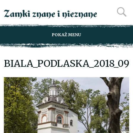
POKAŻ MENU
BIALA_PODLASKA_2018_09