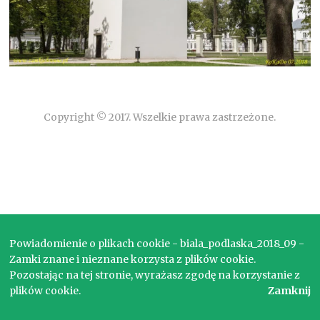
Copyright © 2017. Wszelkie prawa zastrzeżone.
Powiadomienie o plikach cookie - biala_podlaska_2018_09 -
Zamki znane i nieznane korzysta z plików cookie.
Pozostając na tej stronie, wyrażasz zgodę na korzystanie z
plików cookie.
Zamknij