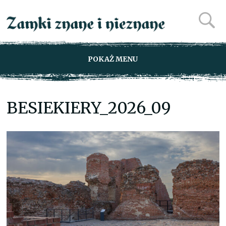
POKAŻ MENU
BESIEKIERY_2026_09