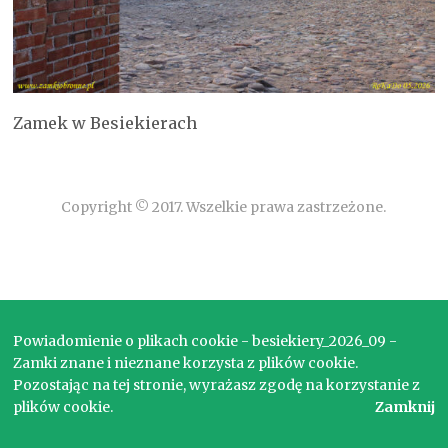
Zamek w Besiekierach
Copyright © 2017. Wszelkie prawa zastrzeżone.
Powiadomienie o plikach cookie - besiekiery_2026_09 -
Zamki znane i nieznane korzysta z plików cookie.
Pozostając na tej stronie, wyrażasz zgodę na korzystanie z
plików cookie.
Zamknij