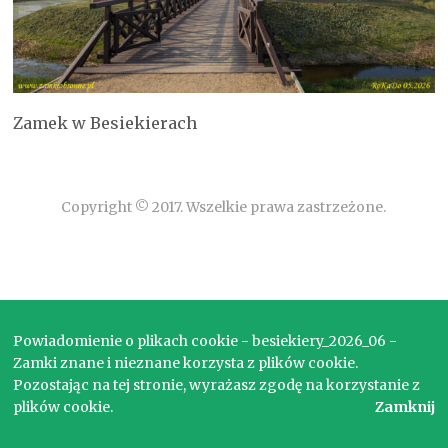
Zamek w Besiekierach
Copyright © 2017. Wszelkie prawa zastrzeżone.
Powiadomienie o plikach cookie - besiekiery_2026_06 -
Zamki znane i nieznane korzysta z plików cookie.
Pozostając na tej stronie, wyrażasz zgodę na korzystanie z
plików cookie.
Zamknij