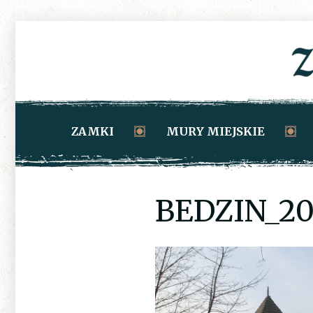
ZAMKI
MURY MIEJSKIE
BEDZIN_20