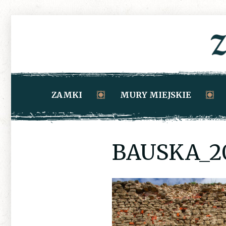
ZAMKI
MURY MIEJSKIE
BAUSKA_20