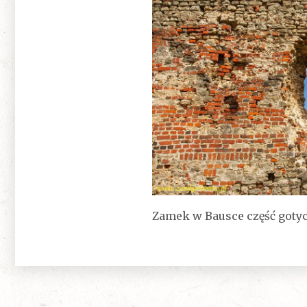
Zamek w Bausce część goty