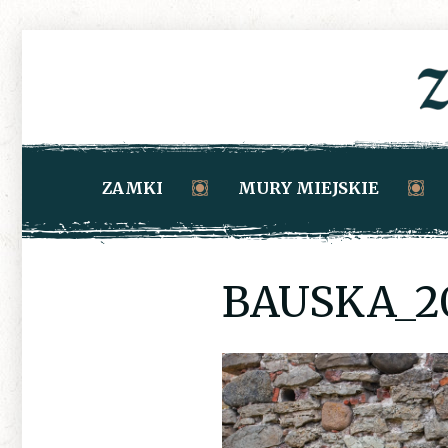
ZAMKI
MURY MIEJSKIE
BAUSKA_20