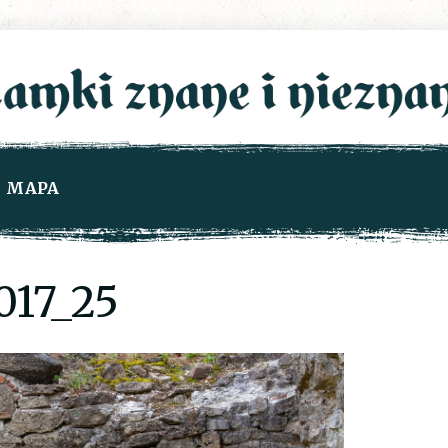
MAPA
17_25