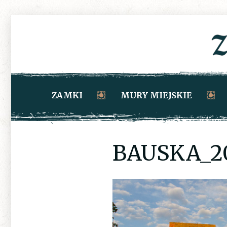
ZAMKI
MURY MIEJSKIE
BAUSKA_20