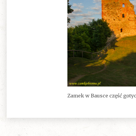
Zamek w Bausce część goty