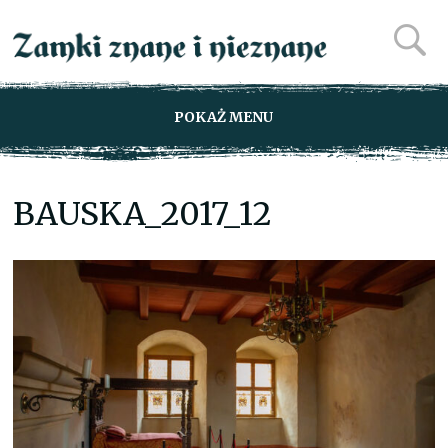
POKAŻ MENU
BAUSKA_2017_12