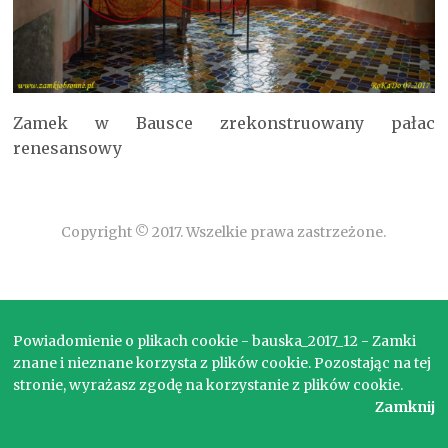
Zamek w Bausce zrekonstruowany pałac
renesansowy
Copyright © 2017. Wszelkie prawa zastrzeżone.
Powiadomienie o plikach cookie - bauska_2017_12 - Zamki
znane i nieznane korzysta z plików cookie. Pozostając na tej
stronie, wyrażasz zgodę na korzystanie z plików cookie.
Zamknij