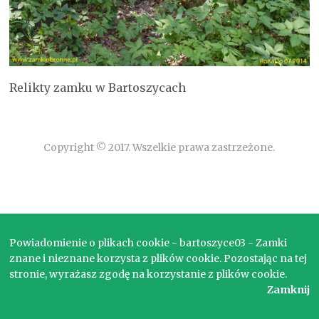
Relikty zamku w Bartoszycach
Copyright © 2017. Wszelkie prawa zastrzeżone.
Powiadomienie o plikach cookie - bartoszyce03 - Zamki
znane i nieznane korzysta z plików cookie. Pozostając na tej
stronie, wyrażasz zgodę na korzystanie z plików cookie.
Zamknij