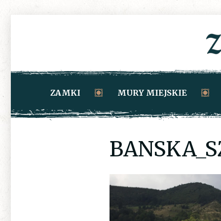
ZAMKI
MURY MIEJSKIE
BANSKA_S