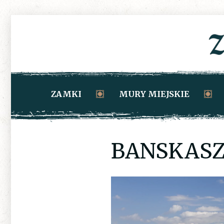
ZAMKI
MURY MIEJSKIE
BANSKASZ