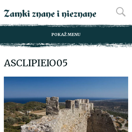
POKAŻ MENU
ASCLIPIEIO05