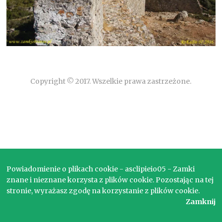
Copyright © 2017. Wszelkie prawa zastrzeżone.
Powiadomienie o plikach cookie - asclipieio05 - Zamki
znane i nieznane korzysta z plików cookie. Pozostając na tej
stronie, wyrażasz zgodę na korzystanie z plików cookie.
Zamknij