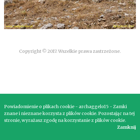
Copyright © 2017. Wszelkie prawa zastrzeżone.
Powiadomienie o plikach cookie - archaggelo15 - Zamki
znane i nieznane korzysta z plików cookie. Pozostając na tej
stronie, wyrażasz zgodę na korzystanie z plików cookie.
Zamknij