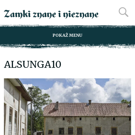
POKAŻ MENU
ALSUNGA10