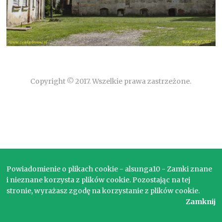
Copyright © 2017. Wszelkie prawa zastrzeżone.
Powiadomienie o plikach cookie - alsunga10 - Zamki znane
i nieznane korzysta z plików cookie. Pozostając na tej
stronie, wyrażasz zgodę na korzystanie z plików cookie.
Zamknij