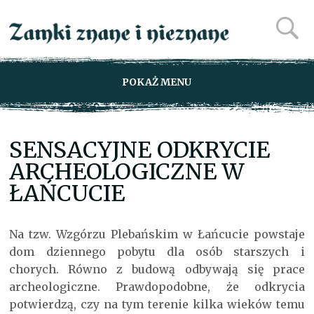
POKAŻ MENU
SENSACYJNE ODKRYCIE
ARCHEOLOGICZNE W
ŁAŃCUCIE
Na tzw. Wzgórzu Plebańskim w Łańcucie powstaje
dom dziennego pobytu dla osób starszych i
chorych. Równo z budową odbywają się prace
archeologiczne. Prawdopodobne, że odkrycia
potwierdzą, czy na tym terenie kilka wieków temu