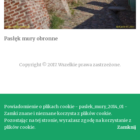
Pasłęk mury obronne
Copyright © 2017. Wszelkie prawa zastrzeżone.
Powiadomienie o plikach cookie - paslek_mury_2014_01 -
Zamki znane i nieznane korzysta z plików cookie.
Pozostając na tej stronie, wyrażasz zgodę na korzystanie z
plików cookie.
Zamknij