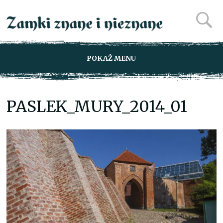
POKAŻ MENU
PASLEK_MURY_2014_01