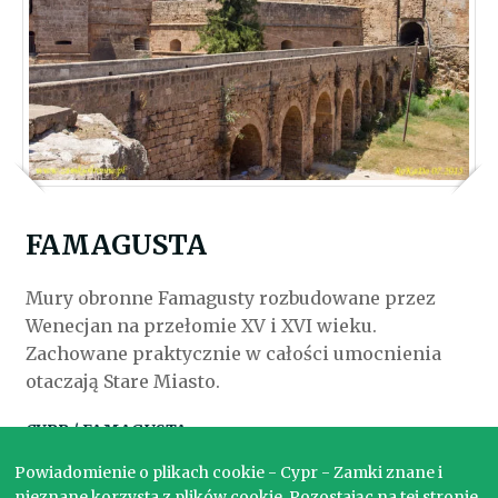
FAMAGUSTA
Mury obronne Famagusty rozbudowane przez
Wenecjan na przełomie XV i XVI wieku.
Zachowane praktycznie w całości umocnienia
otaczają Stare Miasto.
CYPR / FAMAGUSTA
Powiadomienie o plikach cookie - Cypr - Zamki znane i
nieznane korzysta z plików cookie. Pozostając na tej stronie,