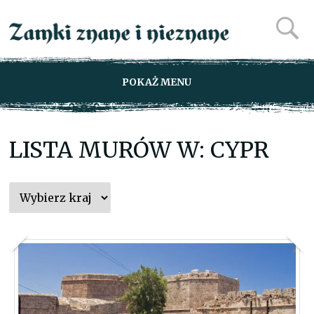
POKAŻ MENU
LISTA MURÓW W: CYPR