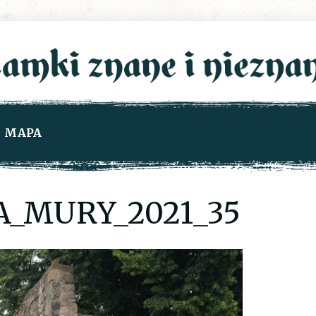
MAPA
A_MURY_2021_35