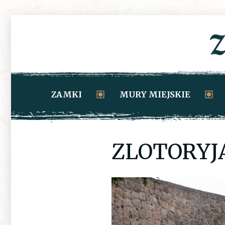
ZAMKI
MURY MIEJSKIE
ZLOTORYJ