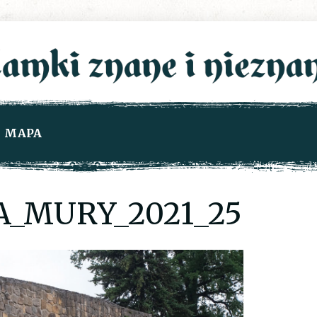
MAPA
A_MURY_2021_25