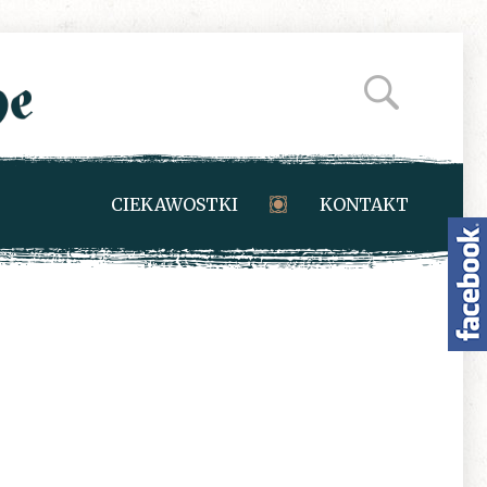
CIEKAWOSTKI
KONTAKT