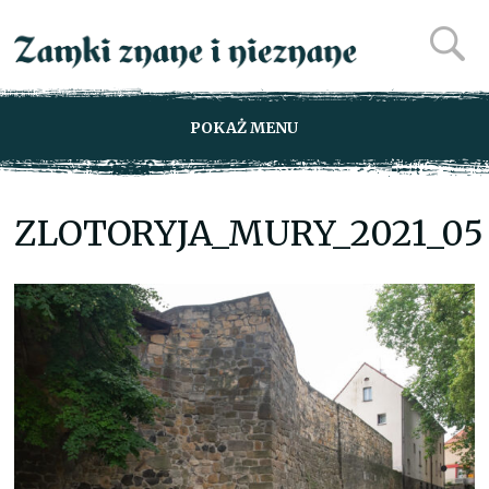
POKAŻ MENU
ZLOTORYJA_MURY_2021_05