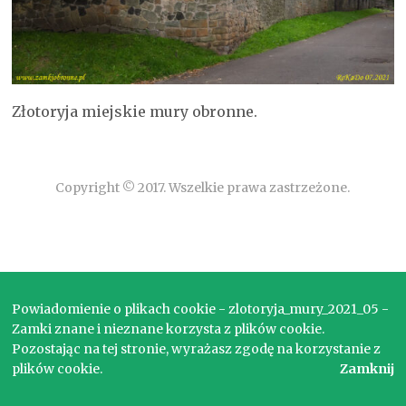
Złotoryja miejskie mury obronne.
Copyright © 2017. Wszelkie prawa zastrzeżone.
Powiadomienie o plikach cookie - zlotoryja_mury_2021_05 -
Zamki znane i nieznane korzysta z plików cookie.
Pozostając na tej stronie, wyrażasz zgodę na korzystanie z
plików cookie.
Zamknij