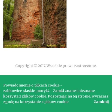
Copyright © 2017. Wszelkie prawa zastrzeżone.
Powiadomienie o plikach cookie -
zabkowice_slaskie_mury14 - Zamki znane i nieznane
korzysta z plików cookie. Pozostając na tej stronie, wyrażasz
zgodę na korzystanie z plików cookie.
Zamknij