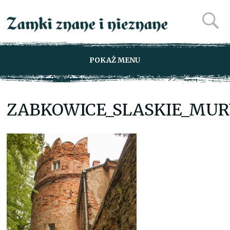
POKAŻ MENU
ZABKOWICE_SLASKIE_MUR