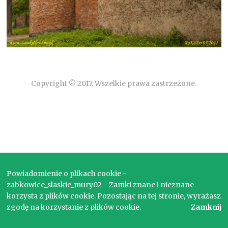
Copyright © 2017. Wszelkie prawa zastrzeżone.
Powiadomienie o plikach cookie -
zabkowice_slaskie_mury02 - Zamki znane i nieznane
korzysta z plików cookie. Pozostając na tej stronie, wyrażasz
zgodę na korzystanie z plików cookie.
Zamknij