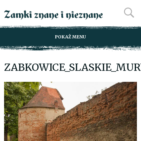
POKAŻ MENU
ZABKOWICE_SLASKIE_MUR