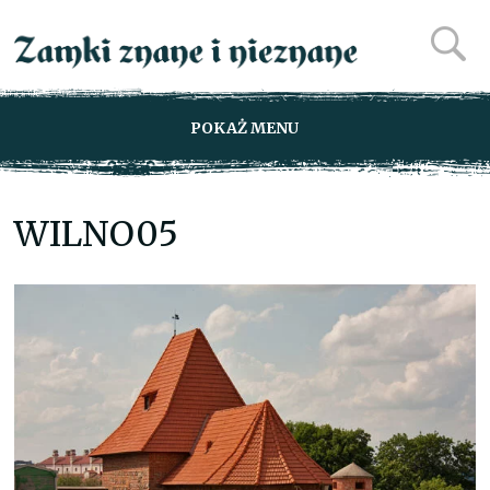
POKAŻ MENU
WILNO05