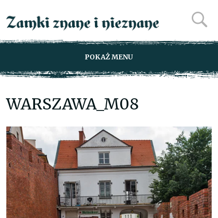
POKAŻ MENU
WARSZAWA_M08