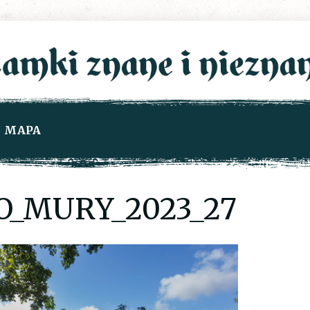
MAPA
O_MURY_2023_27