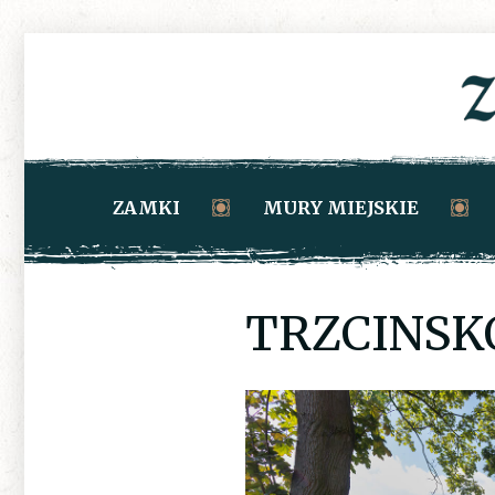
ZAMKI
MURY MIEJSKIE
TRZCINSK