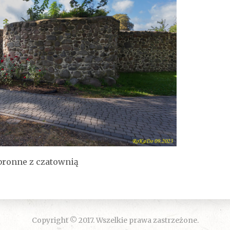
bronne z czatownią
Copyright © 2017. Wszelkie prawa zastrzeżone.