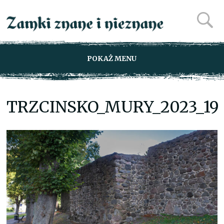
POKAŻ MENU
TRZCINSKO_MURY_2023_19