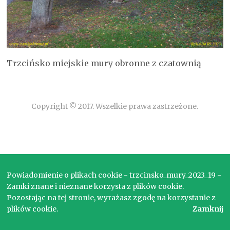
Trzcińsko miejskie mury obronne z czatownią
Copyright © 2017. Wszelkie prawa zastrzeżone.
Powiadomienie o plikach cookie - trzcinsko_mury_2023_19 -
Zamki znane i nieznane korzysta z plików cookie.
Pozostając na tej stronie, wyrażasz zgodę na korzystanie z
plików cookie.
Zamknij