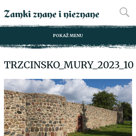
POKAŻ MENU
TRZCINSKO_MURY_2023_10