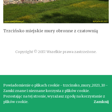
Trzcińsko miejskie mury obronne z czatownią
Copyright © 2017. Wszelkie prawa zastrzeżone.
Powiadomienie o plikach cookie - trzcinsko_mury_2023_10 -
Zamki znane i nieznane korzysta z plików cookie.
Pozostając na tej stronie, wyrażasz zgodę na korzystanie z
plików cookie.
Zamknij