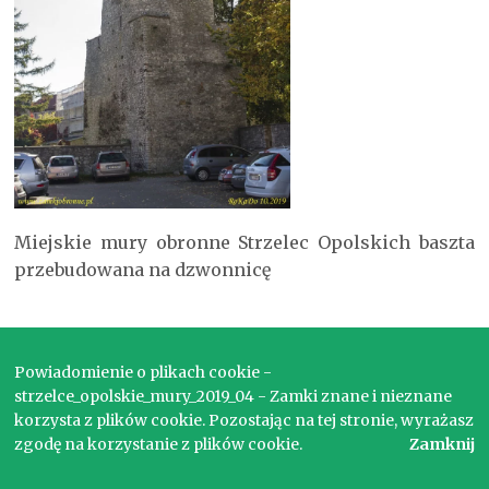
Miejskie mury obronne Strzelec Opolskich baszta
przebudowana na dzwonnicę
Copyright © 2017. Wszelkie prawa zastrzeżone.
Powiadomienie o plikach cookie -
strzelce_opolskie_mury_2019_04 - Zamki znane i nieznane
korzysta z plików cookie. Pozostając na tej stronie, wyrażasz
zgodę na korzystanie z plików cookie.
Zamknij