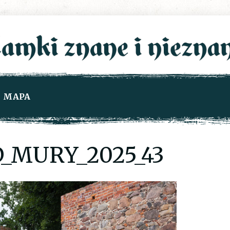
MAPA
_MURY_2025_43