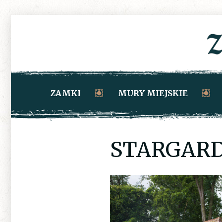
ZAMKI
MURY MIEJSKIE
STARGARD