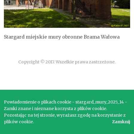
Stargard miejskie mury obronne Brama Wałowa
Copyright © 2017. Wszelkie prawa zastrzeżone.
Powiadomienie o plikach cookie - stargard_mury_2025_14 -
Zamki znane i nieznane korzysta z plików cookie.
Pozostając na tej stronie, wyrażasz zgodę na korzystanie z
plików cookie.
Zamknij