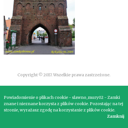
Copyright © 2017. Wszelkie prawa zastrzeżone.
Powiadomienie o plikach cookie - slawno_mury02 - Zamki
znane i nieznane korzysta z plików cookie. Pozostając na tej
stronie, wyrażasz zgodę na korzystanie z plików cookie.
Zamknij