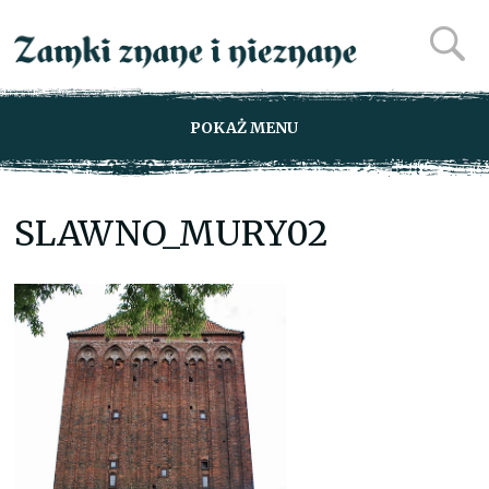
POKAŻ MENU
SLAWNO_MURY02