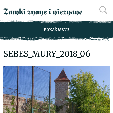
POKAŻ MENU
SEBES_MURY_2018_06