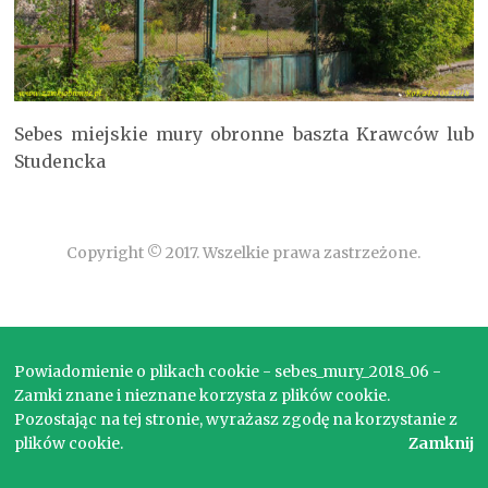
Sebes miejskie mury obronne baszta Krawców lub
Studencka
Copyright © 2017. Wszelkie prawa zastrzeżone.
Powiadomienie o plikach cookie - sebes_mury_2018_06 -
Zamki znane i nieznane korzysta z plików cookie.
Pozostając na tej stronie, wyrażasz zgodę na korzystanie z
plików cookie.
Zamknij