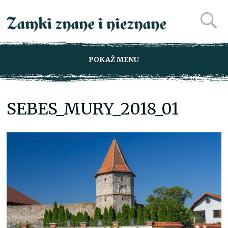
POKAŻ MENU
SEBES_MURY_2018_01