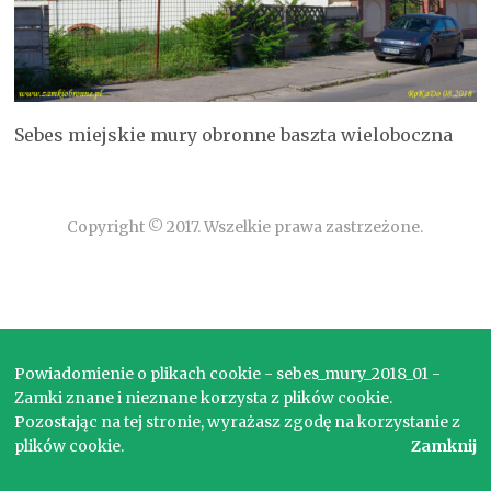
Sebes miejskie mury obronne baszta wieloboczna
Copyright © 2017. Wszelkie prawa zastrzeżone.
Powiadomienie o plikach cookie - sebes_mury_2018_01 -
Zamki znane i nieznane korzysta z plików cookie.
Pozostając na tej stronie, wyrażasz zgodę na korzystanie z
plików cookie.
Zamknij