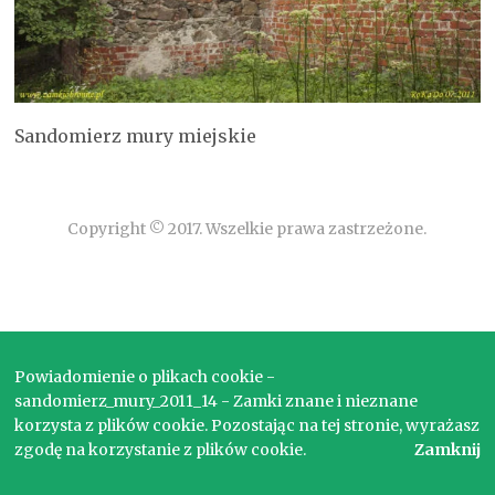
Sandomierz mury miejskie
Copyright © 2017. Wszelkie prawa zastrzeżone.
Powiadomienie o plikach cookie -
sandomierz_mury_2011_14 - Zamki znane i nieznane
korzysta z plików cookie. Pozostając na tej stronie, wyrażasz
zgodę na korzystanie z plików cookie.
Zamknij