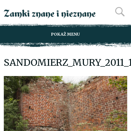
POKAŻ MENU
SANDOMIERZ_MURY_2011_