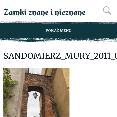
POKAŻ MENU
SANDOMIERZ_MURY_2011_