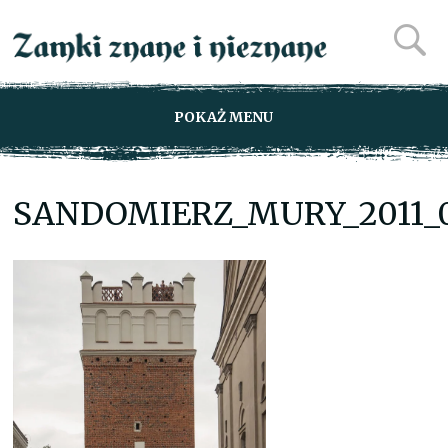
POKAŻ MENU
SANDOMIERZ_MURY_2011_