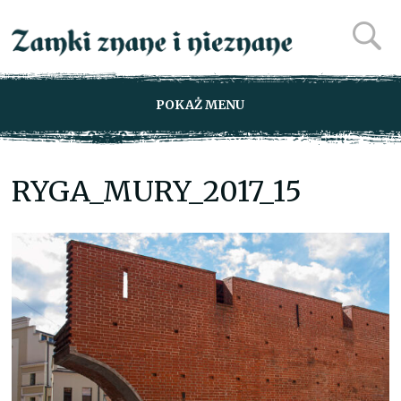
POKAŻ MENU
RYGA_MURY_2017_15