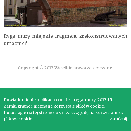
Ryga mury miejskie fragment zrekonstruowanych
umocnień
Copyright © 2017. Wszelkie prawa zastrzeżone.
Powiadomienie o plikach cookie - ryga_mury_2017_15 -
Zamki znane i nieznane korzysta z plików cookie.
Pozostając na tej stronie, wyrażasz zgodę na korzystanie z
plików cookie.
Zamknij