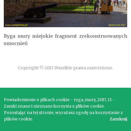
Ryga mury miejskie fragment zrekonstruowanych
umocnień
Copyright © 2017. Wszelkie prawa zastrzeżone.
Powiadomienie o plikach cookie - ryga_mury_2017_11 -
Zamki znane i nieznane korzysta z plików cookie.
Pozostając na tej stronie, wyrażasz zgodę na korzystanie z
plików cookie.
Zamknij