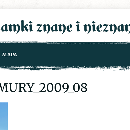
MAPA
MURY_2009_08