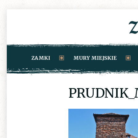
ZAMKI
MURY MIEJSKIE
PRUDNIK_