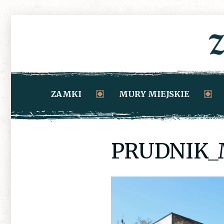
ZAMKI
MURY MIEJSKIE
PRUDNIK_