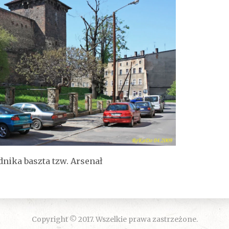
nika baszta tzw. Arsenał
Copyright © 2017. Wszelkie prawa zastrzeżone.