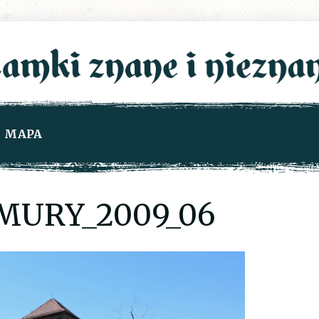
MAPA
MURY_2009_06