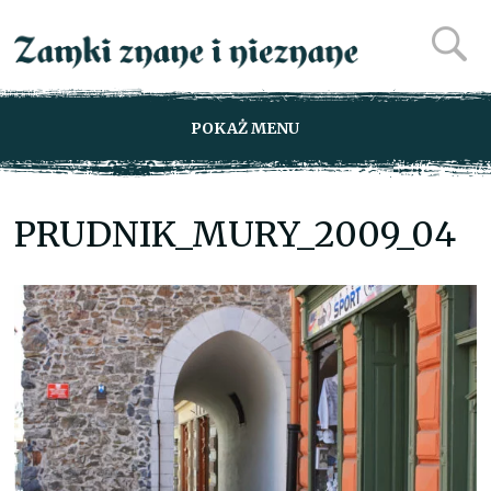
POKAŻ MENU
PRUDNIK_MURY_2009_04