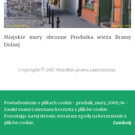
Miejskie mury obronne Prudnika wieża Bramy
Dolnej
Copyright © 2017. Wszelkie prawa zastrzeżone.
Powiadomienie o plikach cookie - prudnik_mury_2009_04 -
Zamki znane i nieznane korzysta z plików cookie.
Pozostając na tej stronie, wyrażasz zgodę na korzystanie z
plików cookie.
Zamknij