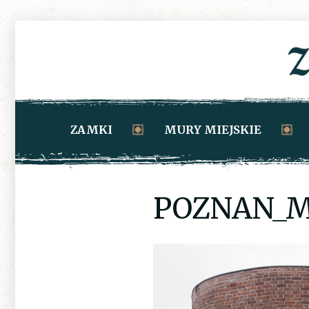
ZAMKI
MURY MIEJSKIE
POZNAN_M