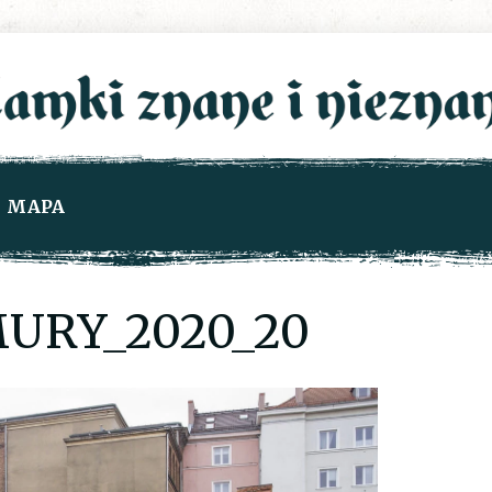
MAPA
URY_2020_20