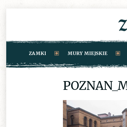
ZAMKI
MURY MIEJSKIE
POZNAN_M