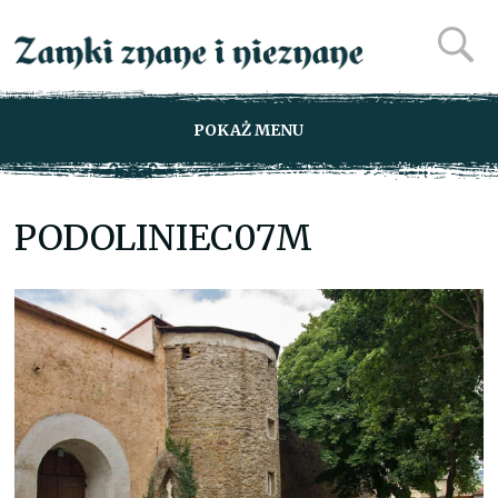
POKAŻ MENU
PODOLINIEC07M