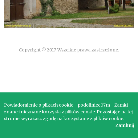
Copyright © 2017. Wszelkie prawa zastrzeżone.
Powiadomienie o plikach cookie - podoliniec07m - Zamki
znane i nieznane korzysta z plików cookie. Pozostając na tej
stronie, wyrażasz zgodę na korzystanie z plików cookie.
Zamknij