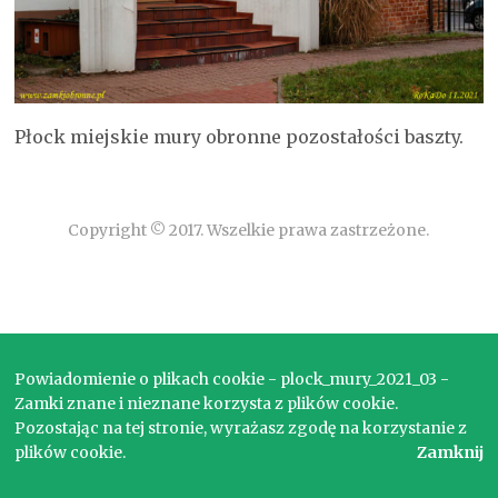
Płock miejskie mury obronne pozostałości baszty.
Copyright © 2017. Wszelkie prawa zastrzeżone.
Powiadomienie o plikach cookie - plock_mury_2021_03 -
Zamki znane i nieznane korzysta z plików cookie.
Pozostając na tej stronie, wyrażasz zgodę na korzystanie z
plików cookie.
Zamknij