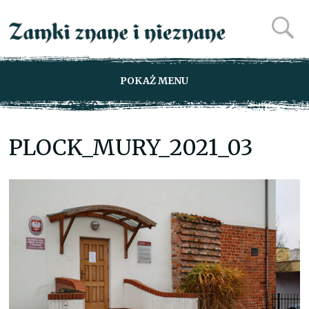
POKAŻ MENU
PLOCK_MURY_2021_03