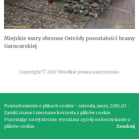
Miejskie mury obronne Ostródy pozostałości bramy
Garncarskiej
Copyright © 2017. Wszelkie prawa zastrzeżone.
Powiadomienie o plikach cookie - ostroda_mury_2010_02 -
Zamki znane i nieznane korzysta z plików cookie.
Pozostając na tej stronie, wyrażasz zgodę na korzystanie z
plików cookie.
Zamknij