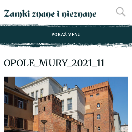
POKAŻ MENU
OPOLE_MURY_2021_11