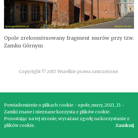
Opole zrekonstruowany fragment murów przy tzw.
Zamku Górnym
Copyright © 2017. Wszelkie prawa zastrzeżone.
Powiadomienie o plikach cookie - opole_mury_2021_11 -
Zamki znane i nieznane korzysta z plików cookie.
Pozostając na tej stronie, wyrażasz zgodę na korzystanie z
plików cookie.
Zamknij