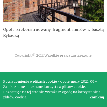
Opole zrekonstruowany fragment murów z basztą
Rybacką
Copyright © 2017. Wszelkie prawa zastrzeżone.
Powiadomienie o plikach cookie - opole_mury_2021_09 -
Zamki znane i nieznane korzysta z plików cookie.
Pozostając na tej stronie, wyrażasz zgodę na korzystanie z
plików cookie.
Zamknij