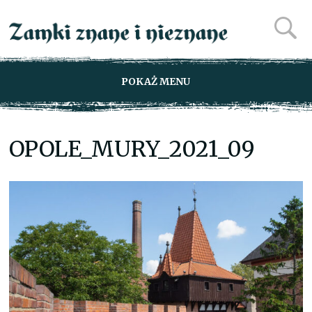
POKAŻ MENU
OPOLE_MURY_2021_09