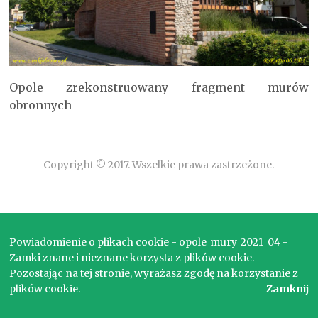
Opole zrekonstruowany fragment murów
obronnych
Copyright © 2017. Wszelkie prawa zastrzeżone.
Powiadomienie o plikach cookie - opole_mury_2021_04 -
Zamki znane i nieznane korzysta z plików cookie.
Pozostając na tej stronie, wyrażasz zgodę na korzystanie z
plików cookie.
Zamknij